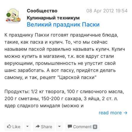
Сообщество
08 Apr 2012 19:54
Кулинарный техникум
Великий праздник Паски
К празднику Пакхи готовят праздничные блюда,
такие, как пасха и кулич. То, что мы сейчас
называем пасхой правильно называть кулич. Кулич
можно купить в магазине, т.к. все вдруг стали
верующими, промышленность не упустит свой
шанс заработать. А вот пасху, придётся делать
самому, и так, рецепт "Царской пасхи"
Продукты: 1/2 кг творога, 100 г сливочного масла,
200 г сметаны, 150-200 г сахара, 3 яйца, 2 ст. л.
ядер сладкого миндаля (можно и
read more →
Like
Toggle Dropdown
Share
Toggle Dropdown
Comment
6