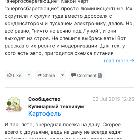
"энергосберегающие". Какой чёрт
"энергосбарегающие", просто люминисцентные. Их
скрутили и сулули туда вместо дросселя с
конденсатором и пускачём электронику, делов. Но,
всё равно, "ничто не вечно под Луной", и они
выходят из строя. Не спешите выбрасывать! Вот
рассказ о их реонте и модернизации. Для тех, у
кого есть авто, пригодится схемка питания
read more →
Like
Toggle Dropdown
Share
Toggle Dropdown
Comment
1
Сообщество
02 Jul 2015 12:25
Кулинарный техникум
Картофель
И так, лето, очередная поезка на дачу. Скорее
всего с друзьями, ведь на дачу не всегда ездят