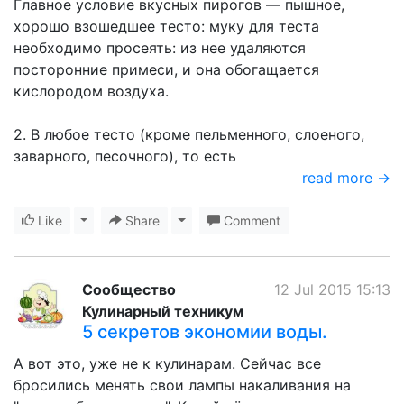
Главное условие вкусных пирогов — пышное,
хорошо взошедшее тесто: муку для теста
необходимо просеять: из нее удаляются
посторонние примеси, и она обогащается
кислородом воздуха.
2. В любое тесто (кроме пельменного, слоеного,
заварного, песочного), то есть
read more →
Like
Toggle Dropdown
Share
Toggle Dropdown
Comment
Сообщество
12 Jul 2015 15:13
Кулинарный техникум
5 секретов экономии воды.
А вот это, уже не к кулинарам. Сейчас все
бросились менять свои лампы накаливания на