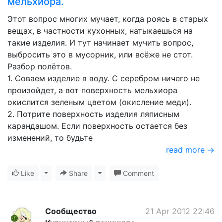
мельхиора.
Этот вопрос многих мучает, когда роясь в старых
вещах, в частности кухонных, натыкаешься на
такие изделия. И тут начинает мучить вопрос,
выбросить это в мусорник, или всёже не стот.
Разбор полётов.
1. Соваем изделие в воду. С серебром ничего не
произойдет, а вот поверхность мельхиора
окислится зеленым цветом (окисление меди).
2. Потрите поверхность изделия ляписным
карандашом. Если поверхность остается без
изменений, то будьте
read more →
Like
Toggle Dropdown
Share
Toggle Dropdown
Comment
Сообщество
21 Apr 2012 22:46