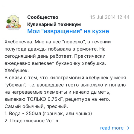
Сообщество
15 Jul 2014 12:44
Кулинарный техникум
Мои "извращения" на кухне
Хлебопечка. Мне на неё "повезло", в течении
полугода дважды побывала в ремонте. На
сегодняшний день работает. Практически
ежедневно выпекает буханочку хлебушка.
Хлебушек.
В связи с тем, что килограмовый хлебушек у меня
"убежал", т.е. взошедшее тесто выползло и попало
на нагреваемые элементы и начало дыметь,
выпекаю ТОЛЬКО 0.75кГ, рецептура на него.
Самый обычный, пресный.
1. Вода - 250мл (гранчак, или чашка)
2. Подсолнечное 2ст.л
read more →