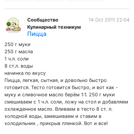
Сообщество
14 Oct 2011 22:04
Кулинарный техникум
Пицца
250 г муки
250 г масла
1 ч.л. соли
8 ст.л. воды
начинка по вкусу
Пицца, легкая, сытная, и довольно быстро
готовится. Тесто готовится быстро, и вот как -
муку и сливочное масло берём 1:1. 250 г муки
смешиваем с 1 ч.л. соли, ложу на стол и добавляем
охлажденное масло. Вливаем в тесто 8 ст. л.
холодной воды, замешиваем и ставим в
холодильник , прикрыв пленкой. Вот и все!