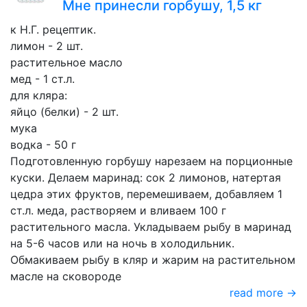
Мне принесли горбушу, 1,5 кг
к Н.Г. рецептик.
лимон - 2 шт.
растительное масло
мед - 1 ст.л.
для кляра:
яйцо (белки) - 2 шт.
мука
водка - 50 г
Подготовленную горбушу нарезаем на порционные
куски. Делаем маринад: сок 2 лимонов, натертая
цедра этих фруктов, перемешиваем, добавляем 1
ст.л. меда, растворяем и вливаем 100 г
растительного масла. Укладываем рыбу в маринад
на 5-6 часов или на ночь в холодильник.
Обмакиваем рыбу в кляр и жарим на растительном
масле на сковороде
read more →