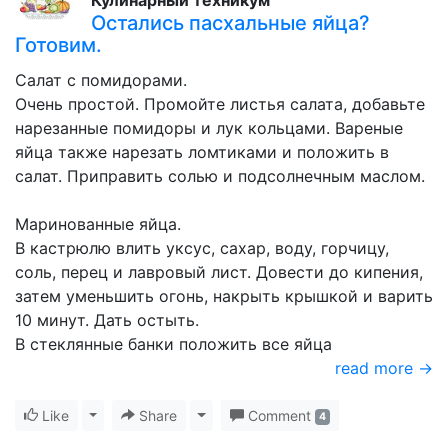
Кулинарный техникум
Остались пасхальные яйца?
Готовим.
Салат с помидорами.
Очень простой. Промойте листья салата, добавьте
нарезанные помидоры и лук кольцами. Вареные
яйца также нарезать ломтиками и положить в
салат. Приправить солью и подсолнечным маслом.
Маринованные яйца.
В кастрюлю влить уксус, сахар, воду, горчицу,
соль, перец и лавровый лист. Довести до кипения,
затем уменьшить огонь, накрыть крышкой и варить
10 минут. Дать остыть.
В стеклянные банки положить все яйца
read more →
Like
Toggle Dropdown
Share
Toggle Dropdown
Comment
4