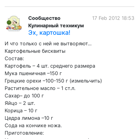
Сообщество
17 Feb 2012 18:53
Кулинарный техникум
Эх, картошка!
И что только с ней не вытворяют...
Картофельные бисквиты
Состав:
Картофель – 4 шт. среднего размера
Мука пшеничная –150 г
Грецкие орехи –100-150 г (измельчить)
Растительное масло – 1 ст.л.
Сахар– до 100 г
Яйцо – 2 шт.
Корица – 10 г
Цедра лимона –10 г
Сода на кончике ножа.
Приготовление: