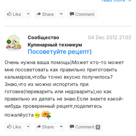
Like
Toggle Dropdown
Share
Toggle Dropdown
Comment
Сообщество
04 Dec 2012 21:02
Кулинарный техникум
Посоветуйте рецепт)
Очень нужна ваша помощь)Может кто-то может
мне посоветовать как правильно приготовить
кальмаров,чтобы точно вкусно получилось?
Знаю,что их можно испортить при
готовке(переварить или недоварить),но как
правильно их делать не знаю.Если знаете какой-
нибудь проверенный рецепт,поделитесь
пожалйуста
Like
Toggle Dropdown
Share
Toggle Dropdown
Comment
5