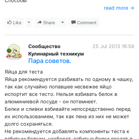
Способы
read more →
Like
Toggle Dropdown
Share
Toggle Dropdown
Comment
Сообщество
25 Jul 2013 16:56
Кулинарный техникум
Пара советов.
Яйца для теста
Яйца рекомендуется разбивать по одному в чашку,
так как случайно попавшее несвежее яйцо
испортит все тесто. Нельзя взбивать белок в
алюминиевой посуде - он потемнеет.
Белки и сливки взбивайте непосредственно перед
их использованием, так как пена из них не может
долго сохраняться.
Не рекомендуется добавлять компоненты теста к
взбитым белкам, наоборот, взбитые белки вводят в