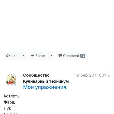
Like
Toggle Dropdown
Share
Toggle Dropdown
Comment
13
Сообщество
19 Sep 2011 00:46
Кулинарный техникум
Мои упражнения.
Котлеты.
Фарш
Лук