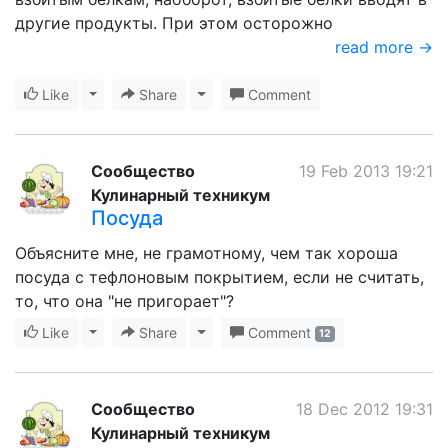
другие продукты. При этом осторожно
read more →
Like
Toggle Dropdown
Share
Toggle Dropdown
Comment
Сообщество
19 Feb 2013 19:21
Кулинарный техникум
Посуда
Объясните мне, не грамотному, чем так хороша
посуда с тефлоновым покрытием, если не считать,
то, что она "не пригорает"?
Like
Toggle Dropdown
Share
Toggle Dropdown
Comment
12
Сообщество
18 Dec 2012 19:31
Кулинарный техникум