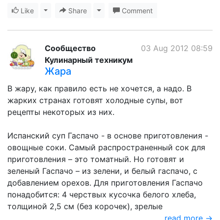
Like
Toggle Dropdown
Share
Toggle Dropdown
Comment
Сообщество
03 Aug 2012 08:59
Кулинарный техникум
Жара
В жару, как правило есть не хочется, а надо. В
жарких странах готовят холодные супы, вот
рецепты некоторых из них.
Испанский суп Гаспачо - в основе приготовления -
овощные соки. Самый распространенный сок для
приготовления – это томатный. Но готовят и
зеленый Гаспачо – из зелени, и белый гаспачо, с
добавлением орехов. Для приготовления Гаспачо
понадобится: 4 черствых кусочка белого хлеба,
толщиной 2,5 см (без корочек), зрелые
read more →