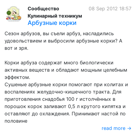
Сообщество
08 Sep 2012 18:57
Кулинарный техникум
Арбузные корки
Сезон арбузов, вы съели арбуз, насладились
удовольствием и выбросили арбузные корки? А
вот и зря.
Корки арбуза содержат много биологически
активных веществ и обладают мощным целебным
эффектом.
Сушеные арбузные корки помогают при колитах и
воспалениях желудочно-кишечного тракта. Для
приготовления снадобья 100 г истолчённых в
порошок корок заливают 0,5 л крутого кипятка и
оставляют до охлаждения. Принимают настой по
половине
read more →