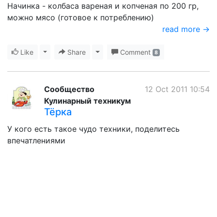
Начинка - колбаса вареная и копченая по 200 гр,
можно мясо (готовое к потреблению)
read more →
Like
Toggle Dropdown
Share
Toggle Dropdown
Comment
8
Сообщество
12 Oct 2011 10:54
Кулинарный техникум
Тёрка
У кого есть такое чудо техники, поделитесь
впечатлениями