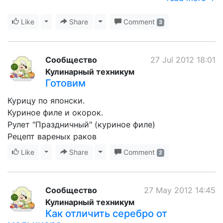
Like
Toggle Dropdown
Share
Toggle Dropdown
Comment
3
Сообщество
27 Jul 2012 18:01
Кулинарный техникум
Готовим
Курицу по японски.
Куриное филе и окорок.
Рулет "Праздничный" (куриное филе)
Рецепт вареных раков
Like
Toggle Dropdown
Share
Toggle Dropdown
Comment
2
Сообщество
27 May 2012 14:45
Кулинарный техникум
Как отличить серебро от