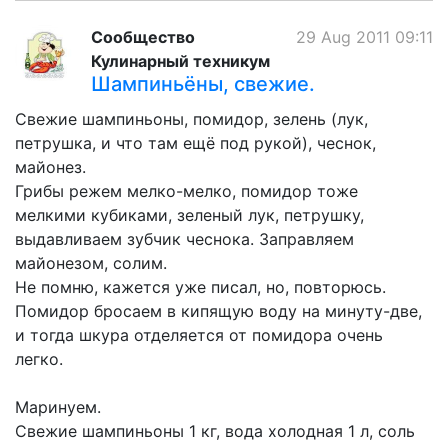
Сообщество
29 Aug 2011 09:11
Кулинарный техникум
Шампиньёны, свежие.
Свежие шампиньоны, помидор, зелень (лук,
петрушка, и что там ещё под рукой), чеснок,
майонез.
Грибы режем мелко-мелко, помидор тоже
мелкими кубиками, зеленый лук, петрушку,
выдавливаем зубчик чеснока. Заправляем
майонезом, солим.
Не помню, кажется уже писал, но, повторюсь.
Помидор бросаем в кипящую воду на минуту-две,
и тогда шкура отделяется от помидора очень
легко.
Маринуем.
Свежие шампиньоны 1 кг, вода холодная 1 л, соль