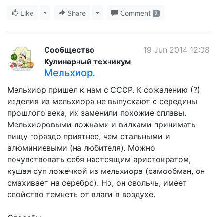
Like
Toggle Dropdown
Share
Toggle Dropdown
Comment
2
Сообщество
19 Jun 2014 12:08
Кулинарный техникум
Мельхиор.
Мельхиор пришел к нам с СССР. К сожалению (?),
изделия из мельхиора не выпускают с середины
прошлого века, их заменили похожие сплавы.
Мельхиоровыми ложками и вилками принимать
пищу гораздо приятнее, чем стальными и
алюминиевыми (на любителя). Можно
почувствовать себя настоящим аристократом,
кушая суп ложечкой из мельхиора (самообман, он
смахивает на серебро). Но, он свольчь, имеет
свойство темнеть от влаги в воздухе.