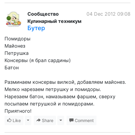
Сообщество
04 Dec 2012 09:08
Кулинарный техникум
Бутер
Помидоры
Майонез
Петрушка
Консервы (я брал сардины)
Батон
Разминаем консервы вилкой, добавляем майонез.
Мелко нарезаем петрушку и помидоры.
Нарезаем батон, намазываем фаршем, сверху
посыпаем петрушкой и помидорами.
Приятного!
Like
Toggle Dropdown
Share
Toggle Dropdown
Comment