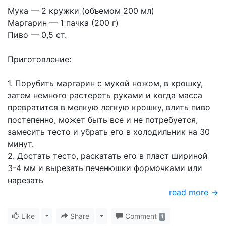
Мука — 2 кружки (объемом 200 мл)
Маргарин — 1 пачка (200 г)
Пиво — 0,5 ст.
Приготовление:
1. Порубить маргарин с мукой ножом, в крошку,
затем немного растереть руками и когда масса
превратится в мелкую легкую крошку, влить пиво
постепенно, может быть все и не потребуется,
замесить тесто и убрать его в холодильник на 30
минут.
2. Достать тесто, раскатать его в пласт шириной
3-4 мм и вырезать печенюшки формочками или
нарезать
read more →
Like
Toggle Dropdown
Share
Toggle Dropdown
Comment
1