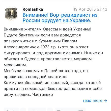
Romashka
19 Apr 2015 21:43
Внимание! Вор-рецидивист из
России орудует на Украине.
Внимание жителям Одессы и всей Украины!
Будьте бдительны если вам доведется
познакомиться с Кузьминым Павлом
Александровичем 1973 г.р. (хотя он может
фигурировать и под другими именами). Нынче он
обитает в Одессе, представляется моряком -
механиком.
Мы были знакомы с Пашей около года, он
проживал в соседней квартире.
Коммуникабельный, интересный, всегда готовый
придти на помощь,он быстро расположил к себе
окружающих. Частенько
read more →