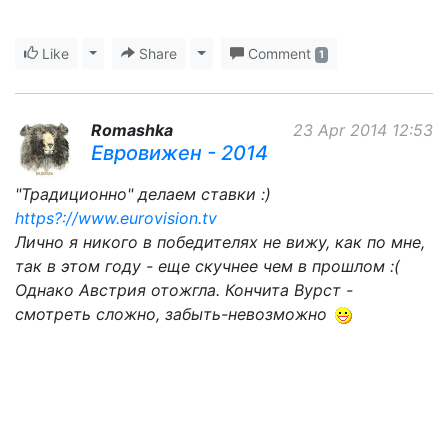
Like
Toggle Dropdown
Share
Toggle Dropdown
Comment
1
Romashka
23 Apr 2014 12:53
Евровижен - 2014
"Традиционно" делаем ставки :)
https?://www.eurovision.tv
Лично я никого в победителях не вижу, как по мне,
так в этом году - еще скучнее чем в прошлом :(
Однако Австрия отожгла. Кончита Вурст -
смотреть сложно, забыть-невозможно