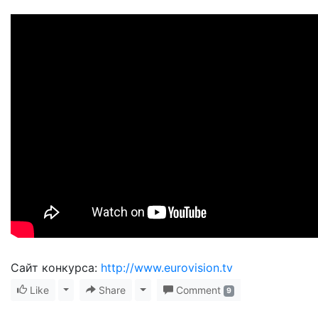
Сайт конкурса:
http://www.eurovision.tv
Like
Toggle Dropdown
Share
Toggle Dropdown
Comment
9