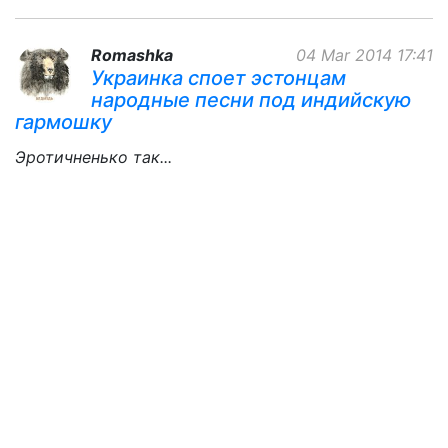
Romashka
04 Mar 2014 17:41
Украинка споет эстонцам
народные песни под индийскую
гармошку
Эротичненько так...