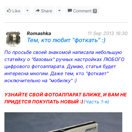
Like
Toggle Dropdown
Share
Toggle Dropdown
Comment
7
Romashka
11 Sep 2013 16:30
Тем, кто любит "фоткать" :)
По просьбе своей знакомой написала небольшую
статейку о "базовых" ручных настройках ЛЮБОГО
цифрового фотоаппарата. Думаю, статья будет
интересна многим. Даже тем, кто "фоткает"
исключительно на "мобилку" :)
УЗНАЙТЕ СВОЙ ФОТОАППАРАТ БЛИЖЕ, И ВАМ НЕ
ПРИДЕТСЯ ПОКУПАТЬ НОВЫЙ :)
(Часть 1-я)