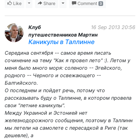
Like
Toggle Dropdown
Share
Toggle Dropdown
Comment
3
Клуб
16 Sep 2013 20:56
путешественников Мартин
Каникулы в Таллинне
Середина сентября -- самое время писать
сочинение на тему "Как я провел лето" :). Летом у
меня было много моря: соленого -- Эгейского,
родного -- Черного и освежающего --
Балтийского.
О последнем и пойдет речь, потому что
рассказывать буду о Таллинне, в котором провела
свои "летние каникулы".
Между Украиной и Эстонией нет
железнодорожного сообщения, поэтому в Таллинн
мы летели на самолете с пересадкой в Риге (так
дешевле), а