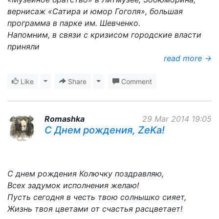
вернисаж «Сатира и юмор Гоголя», большая
программа в парке им. Шевченко.
Напомним, в связи с кризисом городские власти
приняли
read more →
Like
Toggle Dropdown
Share
Toggle Dropdown
Comment
Romashka
29 Mar 2014 19:05
С Днем рождения, ZeKa!
С днем рождения Колючку поздравляю,
Всех задумок исполнения желаю!
Пусть сегодня в честь твою солнышко сияет,
Жизнь твоя цветами от счастья расцветает!