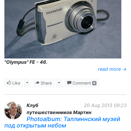
"Olympus" FE - 46.
read more →
Like
Toggle Dropdown
Share
Toggle Dropdown
Comment
8
Клуб
20 Aug 2013 09:23
путешественников Мартин
Photoalbum: Таллиннский музей
под открытым небом