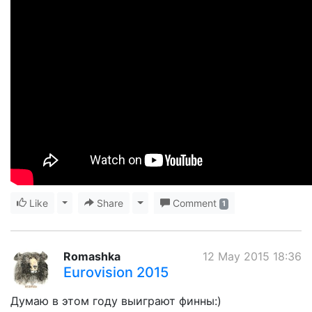
Like
Toggle Dropdown
Share
Toggle Dropdown
Comment
1
Romashka
12 May 2015 18:36
Eurovision 2015
Думаю в этом году выиграют финны:)