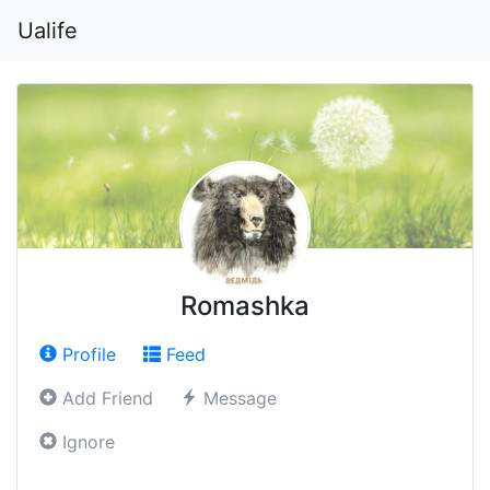
Ualife
Romashka
Profile
Feed
Add Friend
Message
Ignore