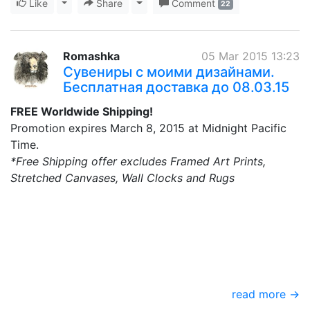
Like
Toggle Dropdown
Share
Toggle Dropdown
Comment
22
Romashka
05 Mar 2015 13:23
Cувениры с моими дизайнами.
Бесплатная доставка до 08.03.15
FREE Worldwide Shipping!
Promotion expires March 8, 2015 at Midnight Pacific
Time.
*Free Shipping offer excludes Framed Art Prints,
Stretched Canvases, Wall Clocks and Rugs
read more →