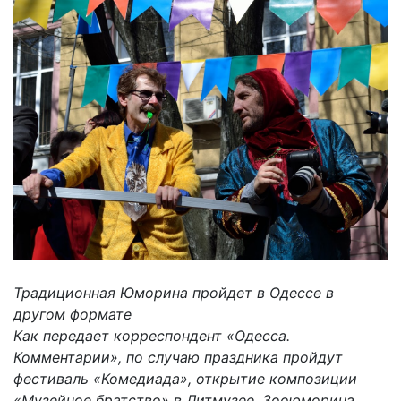
Традиционная Юморина пройдет в Одессе в
другом формате
Как передает корреспондент «Одесса.
Комментарии», по случаю праздника пройдут
фестиваль «Комедиада», открытие композиции
«Музейное братство» в Литмузее, Зооюморина,