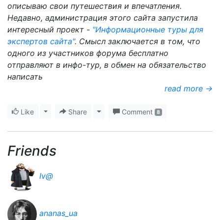
описываю свои путешествия и впечатления.
Недавно, администрация этого сайта запустила
интересный проект -
"Информационные туры для
экспертов сайта"
. Смысл заключается в том, что
одного из участников форума бесплатно
отправляют в инфо-тур, в обмен на обязательство
написать
read more →
Like
Toggle Dropdown
Share
Toggle Dropdown
Comment
8
Friends
Iv@
ananas_ua