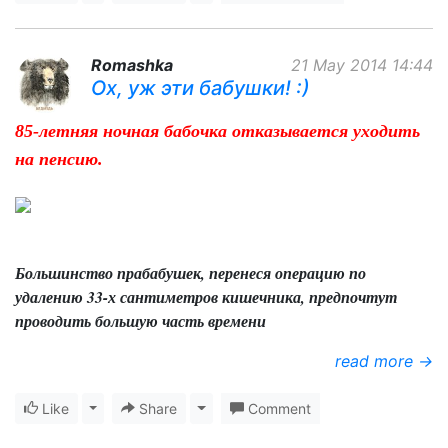
Romashka
21 May 2014 14:44
Ох, уж эти бабушки! :)
85-летняя ночная бабочка отказывается уходить
на пенсию.
Большинство прабабушек, перенеся операцию по
удалению 33-х сантиметров кишечника, предпочтут
проводить большую часть времени
read more →
Like
Toggle Dropdown
Share
Toggle Dropdown
Comment