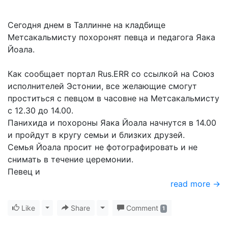
Сегодня днем в Таллинне на кладбище
Метсакальмисту похоронят певца и педагога Яака
Йоала.
Как сообщает портал Rus.ERR со ссылкой на Союз
исполнителей Эстонии, все желающие смогут
проститься с певцом в часовне на Метсакальмисту
с 12.30 до 14.00.
Панихида и похороны Яака Йоала начнутся в 14.00
и пройдут в кругу семьи и близких друзей.
Семья Йоала просит не фотографировать и не
снимать в течение церемонии.
Певец и
read more →
Like
Toggle Dropdown
Share
Toggle Dropdown
Comment
1