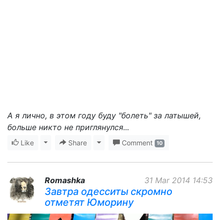
А я лично, в этом году буду "болеть" за латышей,
больше никто не приглянулся...
Like
Toggle Dropdown
Share
Toggle Dropdown
Comment
10
Romashka
31 Mar 2014 14:53
Завтра одесситы скромно
отметят Юморину