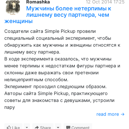
Romashka
12 Oct 2014 17:25
Мужчины более нетерпимы к
лишнему весу партнера, чем
женщины
Создатели сайта Simple Pickup провели
специальный социальный эксперимент, чтобы
обнаружить как мужчины и женщины относятся к
лишнему весу партнера.
В ходе эксперимента оказалось, что мужчины
менее терпимы к недостаткам фигуры партнера и
склонны даже выражать свои претензии
нелицеприятным способом.
Экперимент проходил следующим образом.
Авторы сайта Simple Pickup, практикующего
советы для знакомства с девушками, устроили
пару
read more →
Like
Toggle Dropdown
Share
Toggle Dropdown
Comment