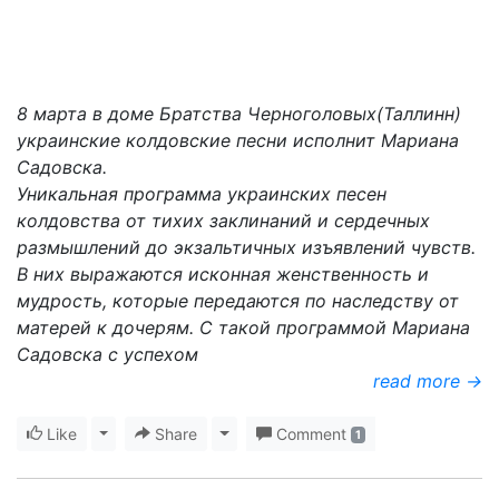
8 марта в доме Братства Чeрноголовых(Таллинн)
украинские колдовские песни исполнит Мариана
Садовска.
Уникальная программа украинских песен
колдовства от тихих заклинаний и сердечных
размышлений до экзальтичных изъявлений чувств.
В них выражаются исконная женственность и
мудрость, которые передаются по наследству от
матерей к дочерям. С такой программой Мариана
Садовска с успехом
read more →
Like
Toggle Dropdown
Share
Toggle Dropdown
Comment
1