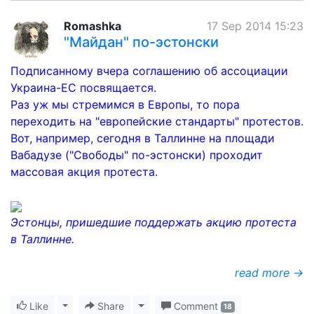
Romashka
17 Sep 2014 15:23
"Майдан" по-эстонски
Подписанному вчера соглашению об ассоциации
Украина-ЕС посвящается.
Раз уж мы стремимся в Европы, то пора
переходить на "европейские стандарты" протестов.
Вот, например, сегодня в Таллинне на площади
Вабадузе ("Свободы" по-эстонски) проходит
массовая акция протеста.
Эстонцы, пришедшие поддержать акцию протеста
в Таллинне.
read more →
Like
Toggle Dropdown
Share
Toggle Dropdown
Comment
18