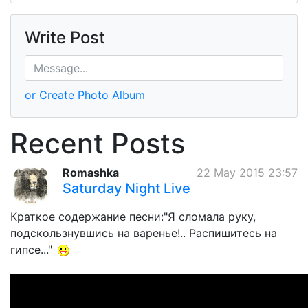
Write Post
or Create Photo Album
Recent Posts
Romashka
22 May 2015 23:57
Saturday Night Live
Краткое содержание песни:"Я сломала руку,
подскользнувшись на варенье!.. Распишитесь на
гипсе..."