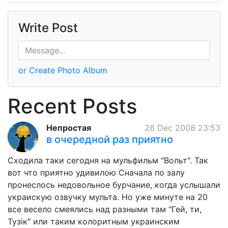
Write Post
or Create Photo Album
Recent Posts
Непростая
28 Dec 2008 23:53
в очередной раз приятно
Сходила таки сегодня на мульфильм "Вольт". Так
вот что приятно удивилою Сначала по залу
пронеслось недовольное бурчание, когда услышали
украискую озвучку мульта. Но уже минуте на 20
все весело смеялись над разными там "Гей, ти,
Тузік" или таким колоритным украинским