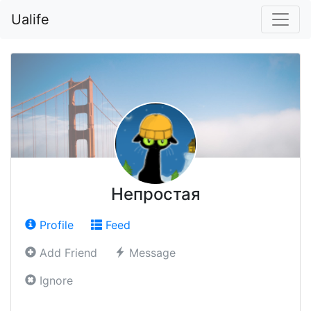
Ualife
Непростая
Profile
Feed
Add Friend
Message
Ignore