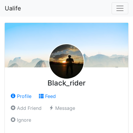
Ualife
Black_rider
Profile
Feed
Add Friend
Message
Ignore