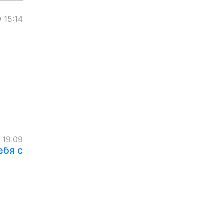
 15:14
 19:09
ебя с