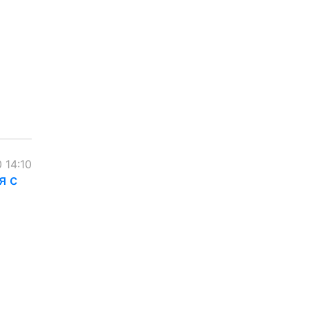
 14:10
я с