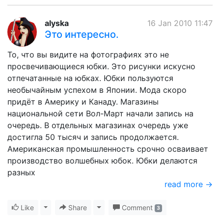
alyska
16 Jan 2010 11:47
Это интересно.
То, что вы видите на фотографиях это не
просвечивающиеся юбки. Это рисунки искусно
отпечатанные на юбках. Юбки пользуются
необычайным успехом в Японии. Мода скоро
придёт в Америку и Канаду. Магазины
национальной сети Вол-Март начали запись на
очередь. В отдельных магазинах очередь уже
достигла 50 тысяч и запись продолжается.
Американская промышленность срочно осваивает
производство волшебных юбок. Юбки делаются
разных
read more →
Like
Toggle Dropdown
Share
Toggle Dropdown
Comment
3