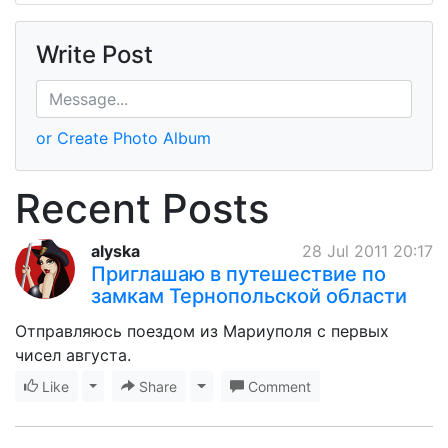
Write Post
or Create Photo Album
Recent Posts
alyska
28 Jul 2011 20:17
Приглашаю в путешествие по
замкам Тернопольской области
Отправляюсь поездом из Мариуполя с первых
чисел августа.
Like
Toggle Dropdown
Share
Toggle Dropdown
Comment