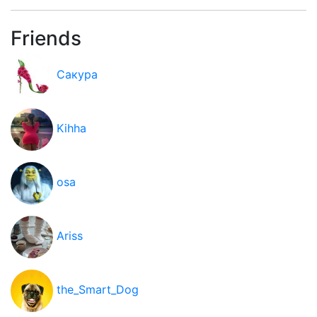
Friends
Сакура
Kihha
osa
Ariss
the_Smart_Dog