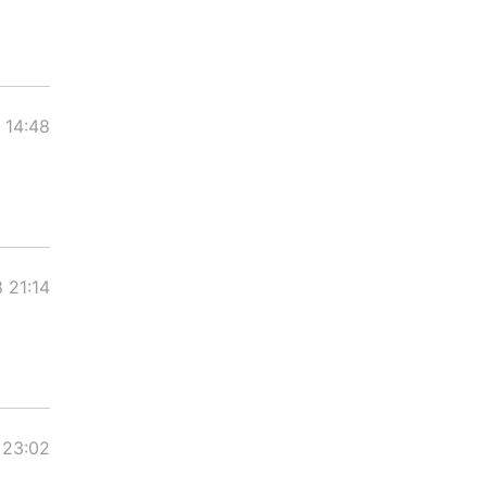
 14:48
 21:14
 23:02