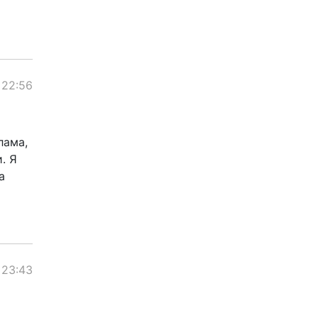
 22:56
лама,
. Я
а
 23:43