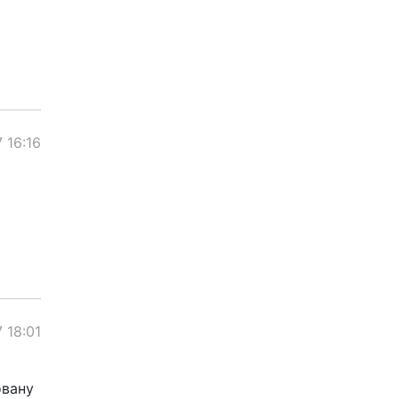
 16:16
 18:01
овану