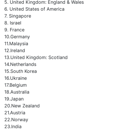
5. United Kingdom: England & Wales
6. United States of America
7. Singapore
8. Israel
9. France
10.Germany
11.Malaysia
12.Ireland
13.United Kingdom: Scotland
14.Netherlands
15.South Korea
16.Ukraine
17.Belgium
18.Australia
19.Japan
20.New Zealand
21.Austria
22.Norway
23.India