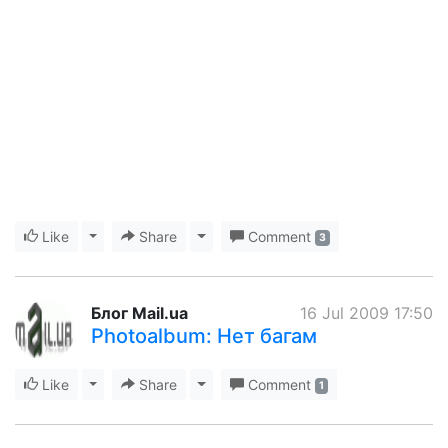
Like
Toggle Dropdown
Share
Toggle Dropdown
Comment
3
Блог Mail.ua
16 Jul 2009 17:50
Photoalbum: Нет багам
Like
Toggle Dropdown
Share
Toggle Dropdown
Comment
1