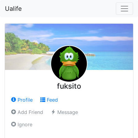
Ualife
fuksito
Profile
Feed
Add Friend
Message
Ignore