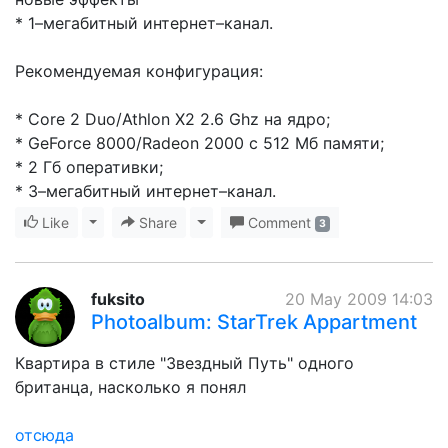
* 1–мегабитный интернет–канал.
Рекомендуемая конфигурация:
* Core 2 Duo/Athlon X2 2.6 Ghz на ядро;
* GeForce 8000/Radeon 2000 с 512 Мб памяти;
* 2 Гб оперативки;
* 3–мегабитный интернет–канал.
Like
Toggle Dropdown
Share
Toggle Dropdown
Comment
3
fuksito
20 May 2009 14:03
Photoalbum: StarTrek Appartment
Квартира в стиле "Звездный Путь" одного
британца, насколько я понял
отсюда