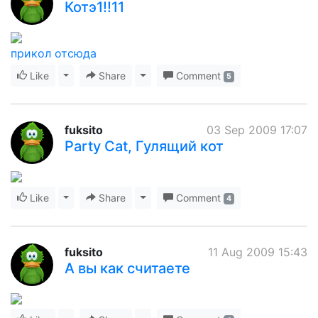
Котэ1!!11
прикол отсюда
Like
Toggle Dropdown
Share
Toggle Dropdown
Comment
5
fuksito
03 Sep 2009 17:07
Party Cat, Гулящий кот
Like
Toggle Dropdown
Share
Toggle Dropdown
Comment
4
fuksito
11 Aug 2009 15:43
А вы как считаете