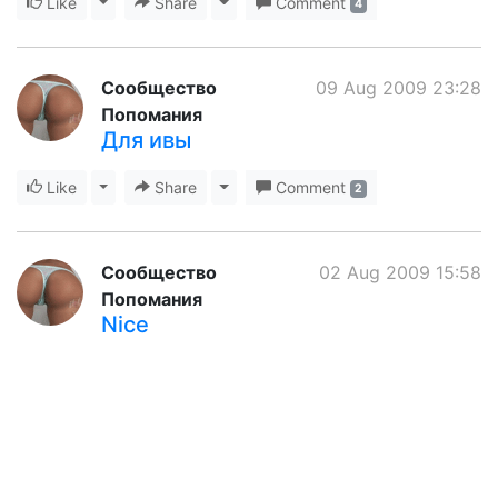
Like
Toggle Dropdown
Share
Toggle Dropdown
Comment
4
Сообщество
09 Aug 2009 23:28
Попомания
Для ивы
Like
Toggle Dropdown
Share
Toggle Dropdown
Comment
2
Сообщество
02 Aug 2009 15:58
Попомания
Nice