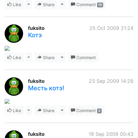
Like
Toggle Dropdown
Share
Toggle Dropdown
Comment
10
fuksito
25 Oct 2009 21:24
Котэ
Like
Toggle Dropdown
Share
Toggle Dropdown
Comment
fuksito
23 Sep 2009 14:28
Месть котэ!
Like
Toggle Dropdown
Share
Toggle Dropdown
Comment
2
fuksito
19 Sep 2009 00:43