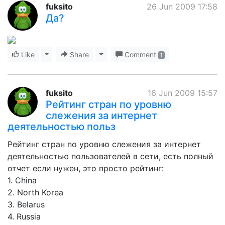
fuksito
26 Jun 2009 17:58
Да?
Like
Toggle Dropdown
Share
Toggle Dropdown
Comment
1
fuksito
16 Jun 2009 15:57
Рейтинг стран по уровню
слежения за интернет
деятельностью польз
Рейтинг стран по уровню слежения за интернет
деятельностью пользователей в сети, есть полный
отчет если нужен, это просто рейтинг:
1. China
2. North Korea
3. Belarus
4. Russia