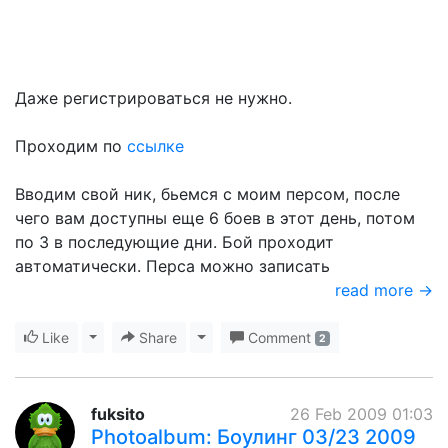
Даже регистрироваться не нужно.
Проходим по
ссылке
Вводим свой ник, бьемся с моим персом, после
чего вам доступны еще 6 боев в этот день, потом
по 3 в последующие дни. Бой проходит
автоматически. Перса можно записать
read more →
Like
Toggle Dropdown
Share
Toggle Dropdown
Comment
2
fuksito
26 Feb 2009 01:03
Photoalbum: Боулинг 03/23 2009