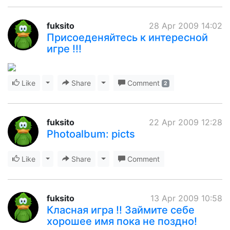
fuksito
28 Apr 2009 14:02
Присоеденяйтесь к интересной
игре !!!
Like
Toggle Dropdown
Share
Toggle Dropdown
Comment
2
fuksito
22 Apr 2009 12:28
Photoalbum: picts
Like
Toggle Dropdown
Share
Toggle Dropdown
Comment
fuksito
13 Apr 2009 10:58
Класная игра !! Займите себе
хорошее имя пока не поздно!