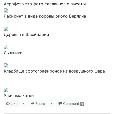
Аерофото это фото сделанное с высоты
Лабиринт в виде коровы около Берлина
Деревня в Швейцарии
Лыжники
Кладбище сфотографироное из воздушного шара
Уличные катки
Like
Toggle Dropdown
Share
Toggle Dropdown
Comment
4