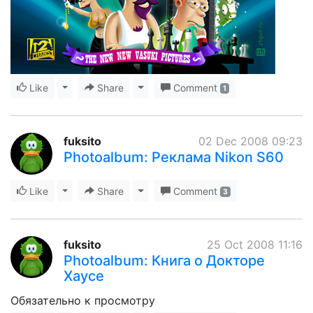
Like
Toggle Dropdown
Share
Toggle Dropdown
Comment
1
fuksito
02 Dec 2008 09:23
Photoalbum: Реклама Nikon S60
Like
Toggle Dropdown
Share
Toggle Dropdown
Comment
3
fuksito
25 Oct 2008 11:16
Photoalbum: Книга о Докторе
Хаусе
Обязательно к просмотру