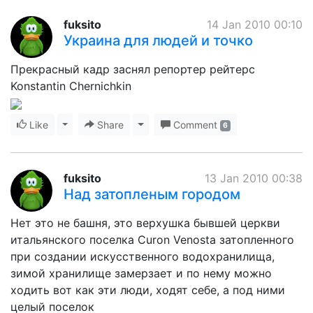
fuksito
14 Jan 2010 00:10
Украина для людей и точко
Прекрасный кадр заснял репортер рейтерс
Konstantin Chernichkin
Like
Toggle Dropdown
Share
Toggle Dropdown
Comment
6
fuksito
13 Jan 2010 00:38
Над затопленым городом
Нет это не башня, это верхушка бывшей церкви
итальянского поселка Curon Venosta затопленного
при создании искусственного водохранилища,
зимой хранилище замерзает и по нему можно
ходить вот как эти люди, ходят себе, а под ними
целый поселок