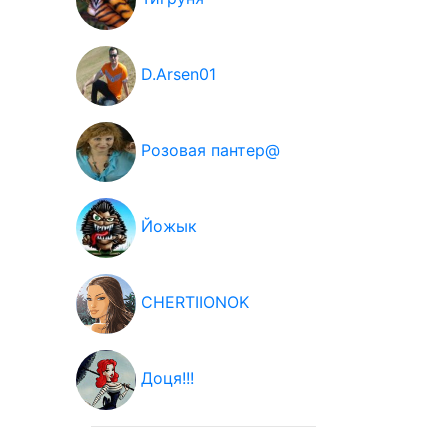
D.Arsen01
Розовая пантер@
Йожык
CHERTIIONOK
Доця!!!