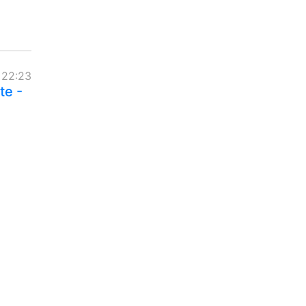
 22:23
te -