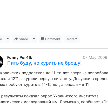
ke
Toggle Dropdown
Share
Toggle Dropdown
Comment
More
Funny Per4!k
07 May 2009
Пить буду, но курить не брошу!
краинских подростков до 11-ти лет впервые попробов
оль и 12% закурили первую сигарету. Девушки в средн
ые пробуют курить в 14-15 лет, а юноши - в 11.
 результаты показал опрос Украинского института
логических исследований им. Яременко, сообщает «Га