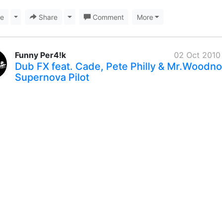
ke
Toggle Dropdown
Share
Toggle Dropdown
Comment
More
Funny Per4!k
02 Oct 2010
Dub FX feat. Cade, Pete Philly & Mr.Woodno
Supernova Pilot