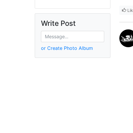
Li
Write Post
or Create Photo Album