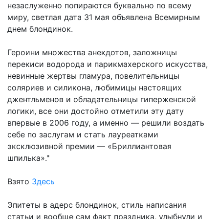
незаслуженно попираются буквально по всему
миру, светлая дата 31 мая объявлена Всемирным
днем блондинок.
Героини множества анекдотов, заложницы
перекиси водорода и парикмахерского искусства,
невинные жертвы гламура, повелительницы
соляриев и силикона, любимицы настоящих
джентльменов и обладательницы гиперженской
логики, все они достойно отметили эту дату
впервые в 2006 году, а именно — решили воздать
себе по заслугам и стать лауреатками
эксклюзивной премии — «Бриллиантовая
шпилька»."
Взято
Здесь
Эпитеты в адерс блондинок, стиль написания
статьи и вообще сам факт праздника, улыбнули и