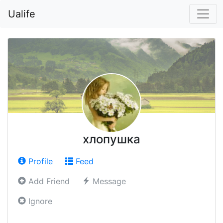
Ualife
хлопушка
Profile
Feed
Add Friend
Message
Ignore