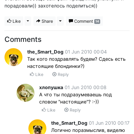
порадовали)) захотелось поделиться))
Like
Toggle Dropdown
Share
Toggle Dropdown
Comment
14
Comments
the_Smart_Dog
01 Jun 2010 00:04
Так кого поздравлять будем? Сдесь есть
настоящие блондинки?)
Like
Reply
хлопушка
01 Jun 2010 00:08
А что ты подразумеваешь под
словом "настоящие"? :-))
Like
Reply
the_Smart_Dog
01 Jun 2010 00:17
Логично поразмыслив, виделю