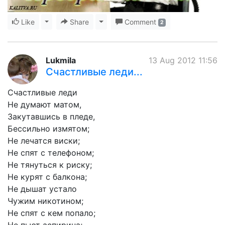
Like
Toggle Dropdown
Share
Toggle Dropdown
Comment
2
Lukmila
13 Aug 2012 11:56
Счастливые леди...
Счастливые леди
Не думают матом,
Закутавшись в пледе,
Бессильно измятом;
Не лечатся виски;
Не спят с телефоном;
Не тянуться к риску;
Не курят с балкона;
Не дышат устало
Чужим никотином;
Не спят с кем попало;