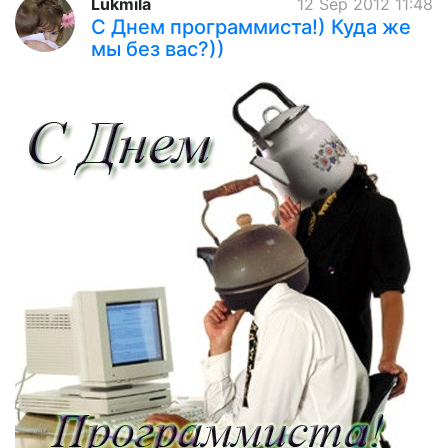
Lukmila
12 Sep 2012 11:48
С Днем программиста!) Куда же
мы без вас?))