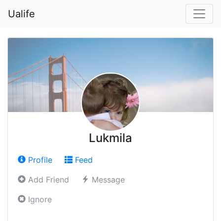
Ualife
Lukmila
Profile
Feed
Add Friend
Message
Ignore