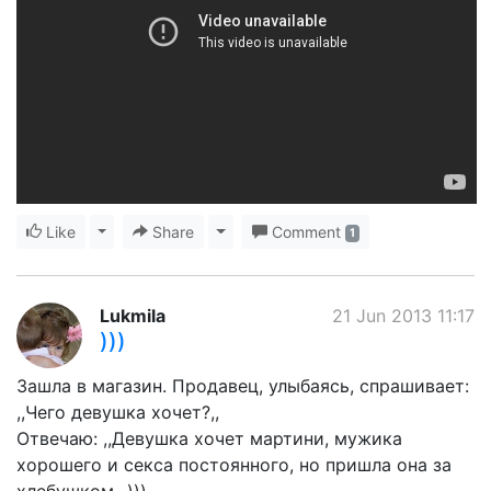
Like
Toggle Dropdown
Share
Toggle Dropdown
Comment
1
Lukmila
21 Jun 2013 11:17
)))
Зашла в магазин. Продавец, улыбаясь, спрашивает:
,,Чего девушка хочет?,,
Отвечаю: ,,Девушка хочет мартини, мужика
хорошего и секса постоянного, но пришла она за