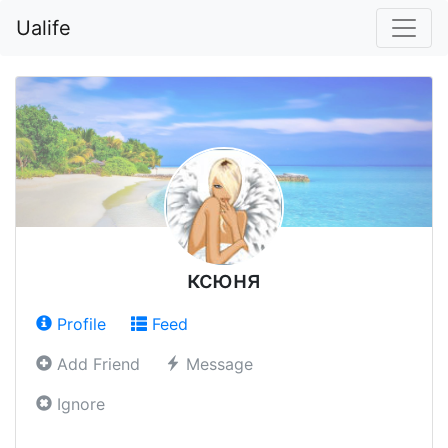
Ualife
ксюня
Profile
Feed
Add Friend
Message
Ignore