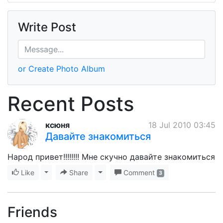
Write Post
or Create Photo Album
Recent Posts
ксюня
18 Jul 2010 03:45
Давайте знакомиться
Народ привет!!!!!!!! Мне скучно давайте знакомиться
Like
Toggle Dropdown
Share
Toggle Dropdown
Comment
3
Friends