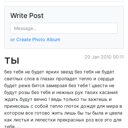
Write Post
or Create Photo Album
ты
20 Jan 2010 00:11
без тебя не будет ярких звезд без тебя не будет
светлых слов в глазах пропадет тепло и сердце
будет реже бится замерзая без тебя ! цвести не
будут розы без тебя и нежных рук твоих касания
ждать будут вечно ! ведь только ты зажгешь и
принесешь с собой тепло глоток дождя для мира в
котором все готово жить лишь бы ты была и цвела
как листья и лепестки прекрасных роз все это для
тебя…..