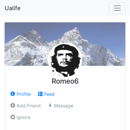
Ualife
Romeo6
Profile
Feed
Add Friend
Message
Ignore