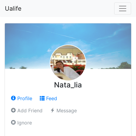
Ualife
Nata_lia
Profile
Feed
Add Friend
Message
Ignore