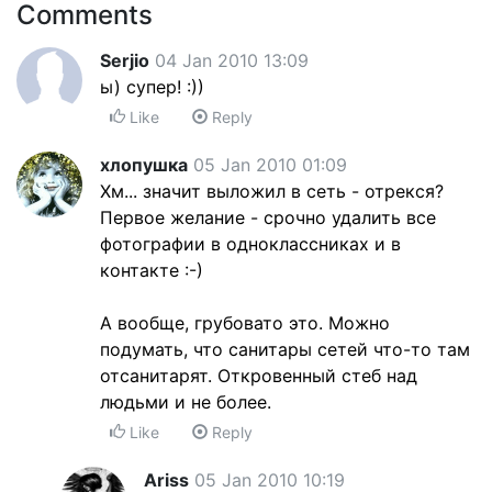
Comments
Serjio
04 Jan 2010 13:09
ы) супер! :))
Like
Reply
хлопушка
05 Jan 2010 01:09
Хм... значит выложил в сеть - отрекся?
Первое желание - срочно удалить все
фотографии в одноклассниках и в
контакте :-)
А вообще, грубовато это. Можно
подумать, что санитары сетей что-то там
отсанитарят. Откровенный стеб над
людьми и не более.
Like
Reply
Ariss
05 Jan 2010 10:19