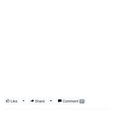
Like
Toggle Dropdown
Share
Toggle Dropdown
Comment
21