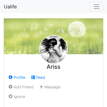
Ualife
Ariss
Profile
Feed
Add Friend
Message
Ignore