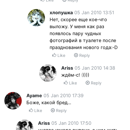
хлопушка
05 Jan 2010 13:51
Нет, скорее еще кое-что
выложу. У меня как раз
появлось пару чудных
фотографий в туалете после
празднования нового года:-D
Like
Reply
Ariss
05 Jan 2010 14:38
ждём-с! :))))
Like
Reply
Ayame
05 Jan 2010 17:39
Боже, какой бред...
Like
Reply
Ariss
05 Jan 2010 17:50