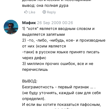
вывод: она полная дура
Like
Reply
Мафик
26 Sep 2009 00:26
1) "хотя" является вводным словом и
выделяется запятыми
2) -то, -либо, -нибудь, кое- и производные
от них (коим является
-таки) в русском языке принято писать
через дефис
3) миллион прочих ошибок, все и не
перечислишь
ВЫВОД:
Безграмотность - первый признак ... .
(не буду уточнять, каждый сам для себя
определил).
И если вы хотите показаться пафосным,