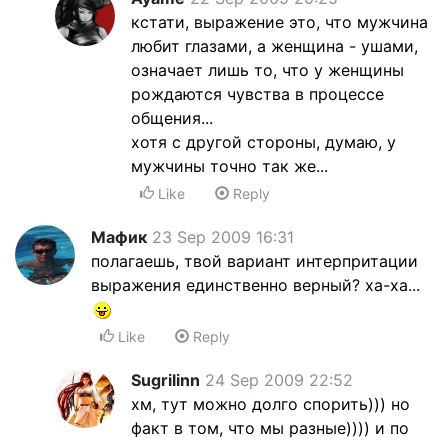
кстати, выражение это, что мужчина
любит глазами, а женщина - ушами,
означает лишь то, что у женщины
рождаются чувства в процессе
общения...
хотя с другой стороны, думаю, у
мужчины точно так же...
Like
Reply
Мафик
23 Sep 2009 16:31
полагаешь, твой вариант интерпритации
выражения единственно верный? ха-ха...
Like
Reply
Sugrilinn
24 Sep 2009 22:52
хм, тут можно долго спорить))) но
факт в том, что мы разные)))) и по