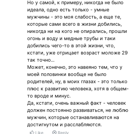
Но у самой, к примеру, никогда не было
идеала, одно есть только - умные
мужчины - это моя слабость, а еще те,
которые сами всего в жизни добились,
никогда ни на кого не опирались, прошли
огонь и воду и медные трубы и таки
добились чего-то в этой жизни, что,
кстати, уже отрицает возраст моложе 29
так точно...
Может, конечно, это навеяно тем, что у
моей половинки вообще не было
родителей, ну, в моих глазах - это только
плюс к развитию человека, хотя в общем-
то вроде и минус.
Да, кстати, очень важный факт - человек
должен постоянно развиваться, не люблю
мужчин, которые останавливаются на
достигнутом и расслабляются.
Like
Reply