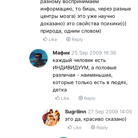
разному воспринимаем
информацию, то бишь, через разные
центры мозга) это уже научно
доказано) это свойства психики)))
природа, одним словом)
Like
Reply
Мафик
25 Sep 2009 16:36
каждый человек есть
ИНДИВИДУУМ, а половые
различаи - наименьшие,
которые только есть в людях,
детка
Like
Reply
Sugrilinn
27 Sep 2009 14:05
это да, красиво сказано)
Like
Reply