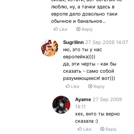
люблю, ну, а тачки здесь в
европе дело довольно таки
обычное и банальное...
Like
Reply
Sugrilinn
27 Sep 2009 14:07
ню, это ты у нас
европейка))))
да, эти черты - как бы
сказать - само собой
разумеющееся! вот)))
Like
Reply
Ayame
27 Sep 2009
14:11
хех, енто ты верно
сказала :)
Like
Reply