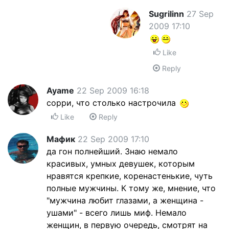
Sugrilinn
27 Sep
2009 17:10
Like
Reply
Ayame
22 Sep 2009 16:18
сорри, что столько настрочила
Like
Reply
Мафик
22 Sep 2009 17:10
да гон полнейший. Знаю немало
красивых, умных девушек, которым
нравятся крепкие, коренастенькие, чуть
полные мужчины. К тому же, мнение, что
"мужчина любит глазами, а женщина -
ушами" - всего лишь миф. Немало
женщин, в первую очередь, смотрят на