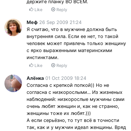
держите планку ВО ВСЁМ.
Like
Reply
Меф
26 Sep 2009 21:24
Я считаю, что в мужчине должна быть
внутренняя сила. Если ее нет, то такой
человек может привлечь только женщину
с ярко выраженными материнскими
инстинктами.
Like
Reply
Алёнка
01 Oct 2009 18:24
Согласна с крепкой попкой)) Но не
согласна с низкорослыми... Из жизненых
наблюдений: низкорослые мужчины сами
очень любят женщин и, как не странно,
женщины тоже их любят.)))
А если серьёзно, то тут всё в точности
так, как и у мужчин идеал женщины. Вряд