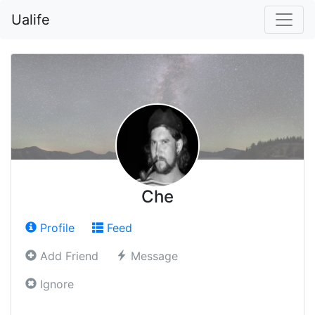
Ualife
Che
Profile
Feed
Add Friend
Message
Ignore