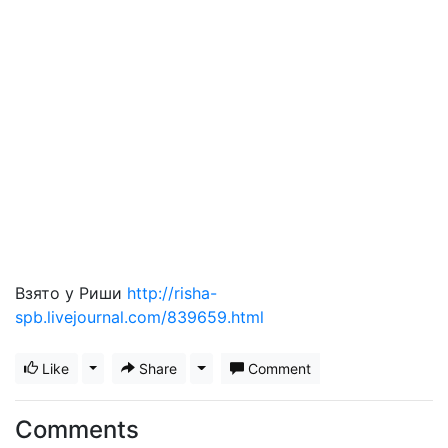
Взято у Риши
http://risha-
spb.livejournal.com/839659.html
Like
Toggle Dropdown
Share
Toggle Dropdown
Comment
Comments