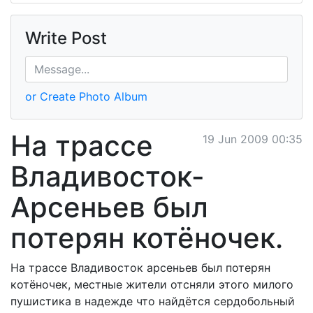
Write Post
or Create Photo Album
На трассе
19 Jun 2009 00:35
Владивосток-
Арсеньев был
потерян котёночек.
На трассе Владивосток арсеньев был потерян
котёночек, местные жители отсняли этого милого
пушистика в надежде что найдётся сердобольный