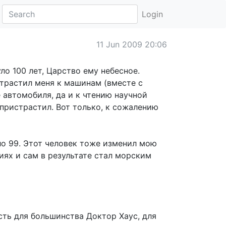
Login
11 Jun 2009 20:06
о 100 лет, Царство ему небесное.
страстил меня к машинам (вместе с
е автомобиля, да и к чтению научной
пристрастил. Вот только, к сожалению
(
ло 99. Этот человек тоже изменил мою
иях и сам в результате стал морским
сть для большинства Доктор Хаус, для