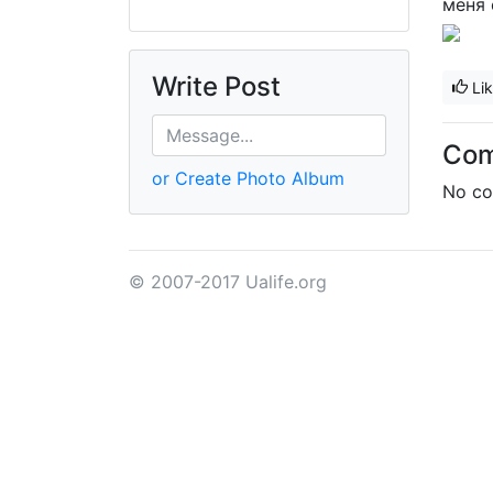
меня 
Write Post
Li
Co
or Create Photo Album
No co
© 2007-2017 Ualife.org