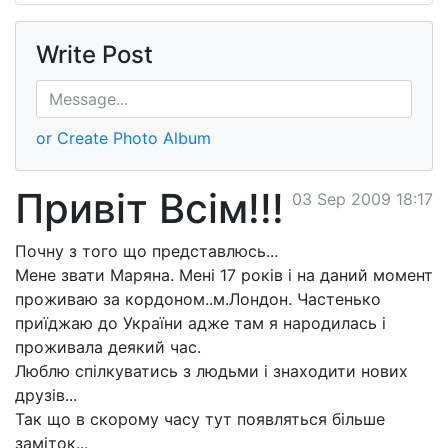
Write Post
or Create Photo Album
Привіт Всім!!!
03 Sep 2009 18:17
Почну з того що представлюсь...
Мене звати Маряна. Мені 17 років і на даний момент
проживаю за кордоном..м.Лондон. Частенько
приїджаю до України адже там я народилась і
проживала деякий час.
Люблю спілкуватись з людьми і знаходити нових
друзів...
Так що в скорому часу тут появляться більше
заміток...