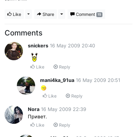
Like
Toggle Dropdown
Share
Toggle Dropdown
Comment
15
Comments
snickers
16 May 2009 20:40
Like
Reply
mani4ka_91ua
16 May 2009 20:51
Like
Reply
Nora
16 May 2009 22:39
Привет.
Like
Reply