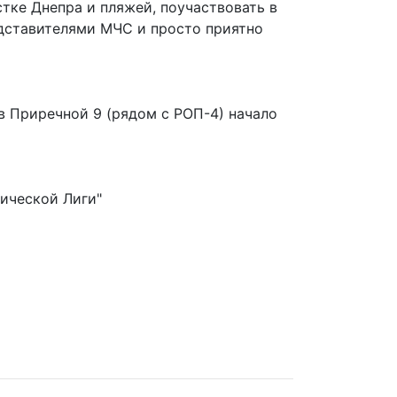
тке Днепра и пляжей, поучаствовать в
едставителями МЧС и просто приятно
 Приречной 9 (рядом с РОП-4) начало
ической Лиги"