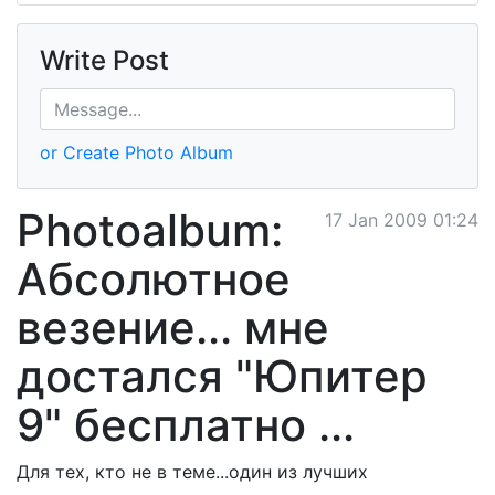
Write Post
or Create Photo Album
Photoalbum:
17 Jan 2009 01:24
Абсолютное
везение... мне
достался "Юпитер
9" бесплатно ...
Для тех, кто не в теме...один из лучших