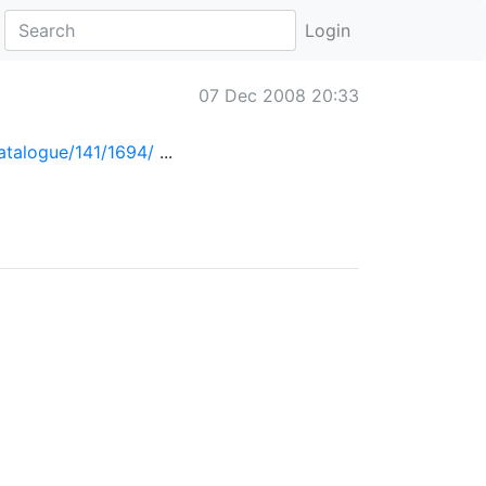
Login
07 Dec 2008 20:33
atalogue/141/1694/
...