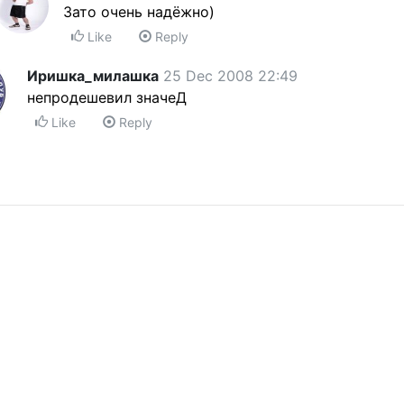
Зато очень надёжно)
Like
Reply
Иришка_милашка
25 Dec 2008 22:49
непродешевил значеД
Like
Reply