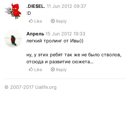
.DIE$EL.
11 Jun 2012 09:37
:D
Like
Reply
Апрель
15 Jun 2012 19:33
легкий тролинг от Ивы))
ну, у этих ребят так же не было стволов,
отсюда и развитие сюжета...
Like
Reply
© 2007-2017 Ualife.org