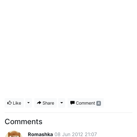
Like
Toggle Dropdown
Share
Toggle Dropdown
Comment
4
Comments
Romashka
08 Jun 2012 21:07