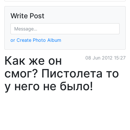
Write Post
or Create Photo Album
Как же он
08 Jun 2012 15:27
смог? Пистолета то
у него не было!