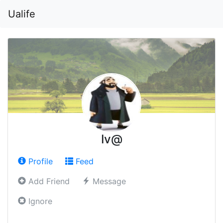
Ualife
Iv@
Profile
Feed
Add Friend
Message
Ignore