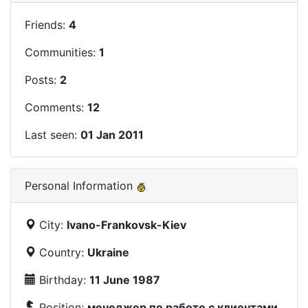
Friends:
4
Communities:
1
Posts:
2
Comments:
12
Last seen:
01 Jan 2011
Personal Information
City:
Ivano-Frankovsk-Kiev
Country:
Ukraine
Birthday:
11 June 1987
Position:
менеджер по работе с клиентами