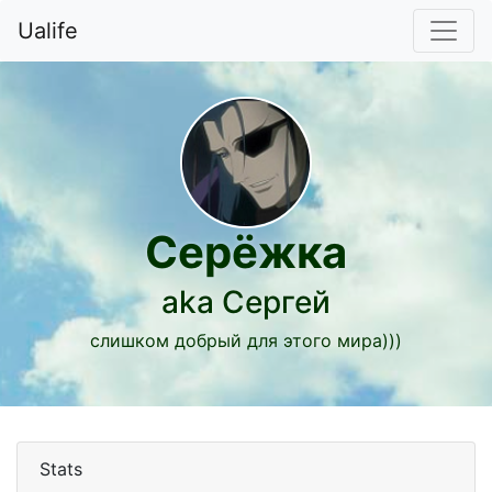
Ualife
Серёжка
aka Сергей
слишком добрый для этого мира)))
Stats