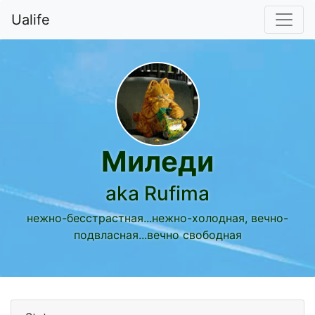
Ualife
Миледи
aka Rufima
нежно-бесстрастная...нежно-холодная, вечно-
подвласная...вечно свободная