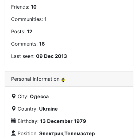
Friends:
10
Communities:
1
Posts:
12
Comments:
16
Last seen:
09 Dec 2013
Personal Information
City:
Одесса
Country:
Ukraine
Birthday:
13 December 1979
Position:
Электрик,Телемастер