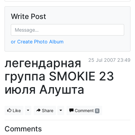
Write Post
or Create Photo Album
легендарная
25 Jul 2007 23:49
группа SMOKIE 23
июля Алушта
Like
Toggle Dropdown
Share
Toggle Dropdown
Comment
5
Comments