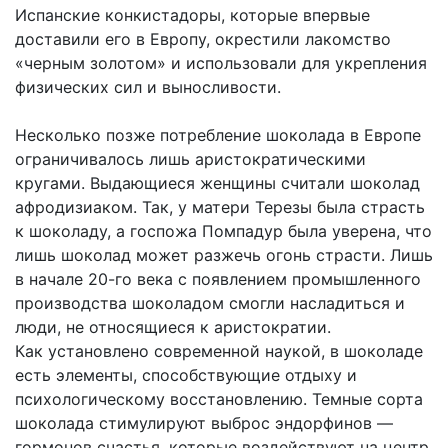
Испанские конкистадоры, которые впервые
доставили его в Европу, окрестили лакомство
«черным золотом» и использовали для укрепления
физических сил и выносливости.
Несколько позже потребление шоколада в Европе
ограничивалось лишь аристократическими
кругами. Выдающиеся женщины считали шоколад
афродизиаком. Так, у матери Терезы была страсть
к шоколаду, а госпожа Помпадур была уверена, что
лишь шоколад может разжечь огонь страсти. Лишь
в начале 20-го века с появлением промышленного
производства шоколадом смогли насладиться и
люди, не относящиеся к аристократии.
Как установлено современной наукой, в шоколаде
есть элементы, способствующие отдыху и
психологическому восстановлению. Темные сорта
шоколада стимулируют выброс эндорфинов —
гормонов счастья, которые воздействуют на центр