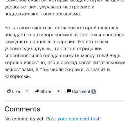
удовольствия, улучшают настроение и
поддерживают тонус организма.
Есть также гипотеза, согласно которой шоколад
обладает «противораковым» эффектом и способен
замедлять процессы старения. Но вот в чем
ученые единодушны, так это в отрицании
способности шоколада снижать массу тела! Ведь
хорошо известно, что шоколад богат питательными
веществами, в том числе жирами, а значит и
калориями.
Like
Toggle Dropdown
Share
Toggle Dropdown
Comment
2
Comments
No comments yet.
Post your comment first!