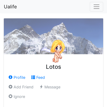
Ualife
Lotos
Profile
Feed
Add Friend
Message
Ignore