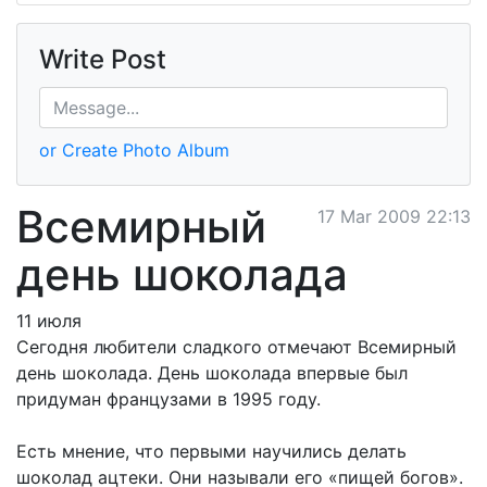
Write Post
or Create Photo Album
Всемирный
17 Mar 2009 22:13
день шоколада
11 июля
Сегодня любители сладкого отмечают Всемирный
день шоколада. День шоколада впервые был
придуман французами в 1995 году.
Есть мнение, что первыми научились делать
шоколад ацтеки. Они называли его «пищей богов».