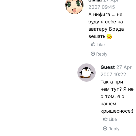
2007 09:45
А нифига ... не
буду я себе на
аватару Брэда
вешать
Like
Reply
Guest
27 Apr
2007 10:22
Так а при
чем тут? Я не
о том, я о
нашем
крышесносе:)
Like
Reply