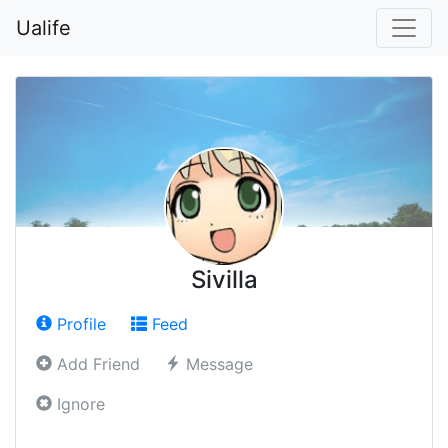
Ualife
Sivilla
Profile
Feed
Add Friend
Message
Ignore