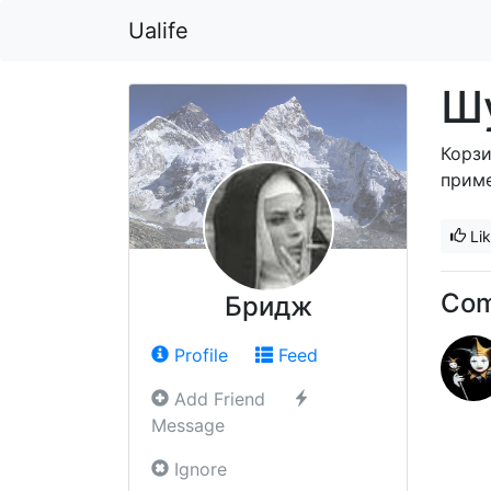
Ualife
Ш
Корзи
приме
Li
Co
Бридж
Profile
Feed
Add Friend
Message
Ignore