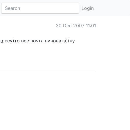
Login
30 Dec 2007 11:01
ресу)то все почта виновата)(ну