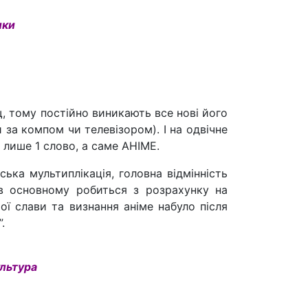
ики
, тому постійно виникають все нові його
 за компом чи телевізором). І на одвічне
 лише 1 слово, а саме АНІМЕ.
ька мультиплікація, головна відмінність
 в основному робиться з розрахунку на
ої слави та визнання аніме набуло після
.
ультура