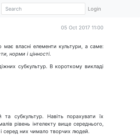
Login
05 Oct 2017 11:00
 має власні елементи культури, а саме:
ти, норми і цінності.
діжних субкультур. В короткому викладі
й та субкультур. Навіть порахувати їх
малів рівень інтелекту вище середнього,
 і серед них чимало творчих людей.