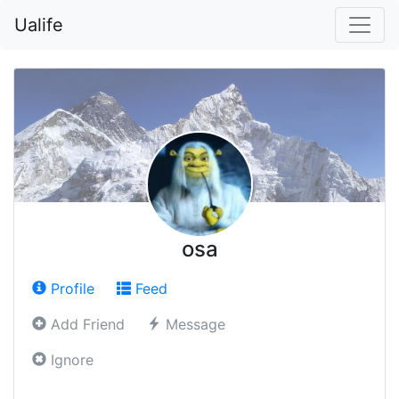
Ualife
osa
Profile
Feed
Add Friend
Message
Ignore