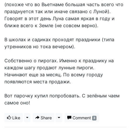
(похоже что во Вьетнаме большая часть всего что
празднуется так или иначе связано с Луной).
Говорят в этот день Луна самая яркая в году и
ближе всего к Земле (не совсем верно).
В школах и садиках проходят праздники (типа
утренников но тока вечером).
Собственно о пирогах. Именно к празднику на
каждом шагу продают лунные пироги.
Начинают еще за месяц. По всему городу
появляются места продажи.
Вот парочку купил попробовать. С зелёным чаем
самое оно!
Like
Toggle Dropdown
Share
Toggle Dropdown
Comment
3