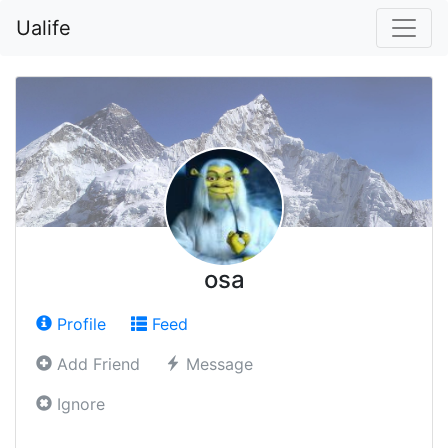
Ualife
osa
Profile
Feed
Add Friend
Message
Ignore