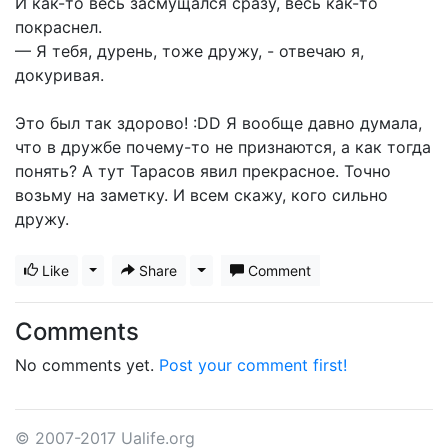
И как-то весь засмущался сразу, весь как-то
покраснел.
— Я тебя, дурень, тоже дружу, - отвечаю я,
докуривая.
Это был так здорово! :DD Я вообще давно думала,
что в дружбе почему-то не признаются, а как тогда
понять? А тут Тарасов явил прекрасное. Точно
возьму на заметку. И всем скажу, кого сильно
дружу.
Like
Toggle Dropdown
Share
Toggle Dropdown
Comment
Comments
No comments yet.
Post your comment first!
© 2007-2017 Ualife.org