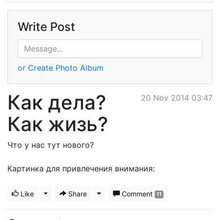
Write Post
or Create Photo Album
Как дела?
20 Nov 2014 03:47
Как жизь?
Что у нас тут нового?
Картинка для привлечения внимания:
Like
Toggle Dropdown
Share
Toggle Dropdown
Comment
11