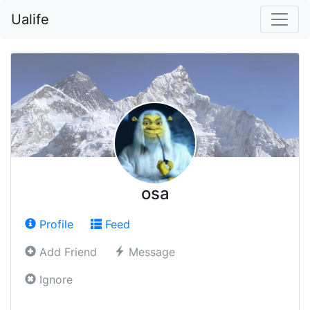
Ualife
osa
Profile
Feed
Add Friend
Message
Ignore