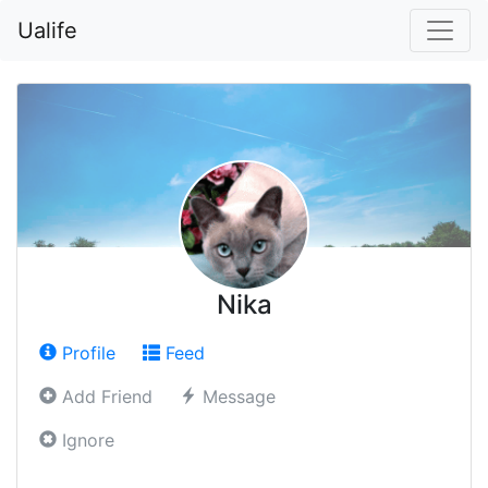
Ualife
Nika
Profile
Feed
Add Friend
Message
Ignore