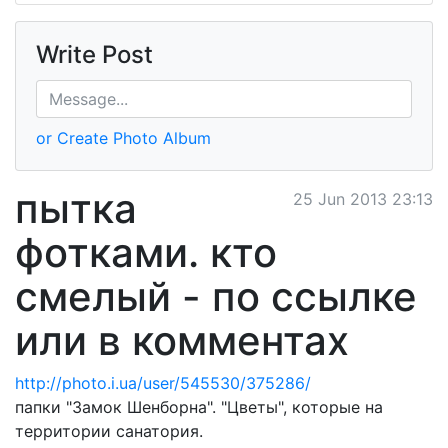
Write Post
or Create Photo Album
пытка
25 Jun 2013 23:13
фотками. кто
смелый - по ссылке
или в комментах
http://photo.i.ua/user/545530/375286/
папки "Замок Шенборна". "Цветы", которые на
территории санатория.