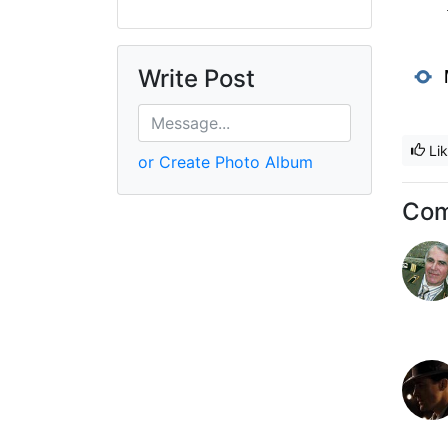
Write Post
Li
or Create Photo Album
Co