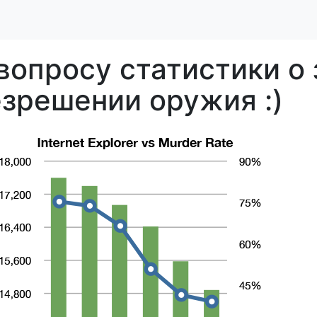
вопросу статистики о 
зрешении оружия :)