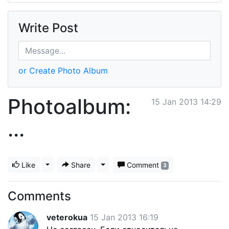
Write Post
or Create Photo Album
Photoalbum:
15 Jan 2013 14:29
...
Like
Toggle Dropdown
Share
Toggle Dropdown
Comment
3
Comments
veterokua
15 Jan 2013 16:19