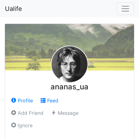
Ualife
ananas_ua
Profile
Feed
Add Friend
Message
Ignore