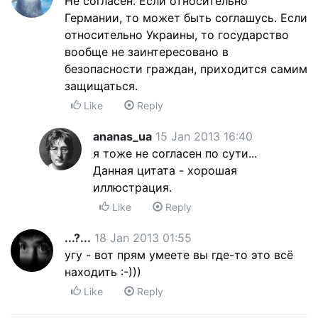
Не согласен. Если относительно
Германии, то может быть соглашусь. Если
относительно Украины, то государство
вообще не заинтересовано в
безопасности граждан, приходится самим
защищаться.
Like
Reply
ananas_ua
15 Jan 2013 16:40
я тоже не согласен по сути...
Данная цитата - хорошая
иллюстрация.
Like
Reply
...?...
18 Jan 2013 01:55
угу - вот прям умеете вы где-то это всё
находить :-)))
Like
Reply