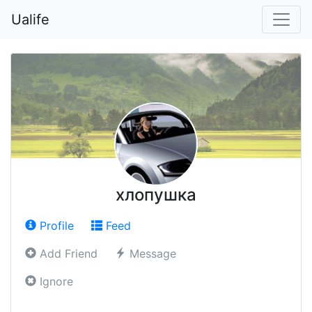
Ualife
хлопушка
Profile
Feed
Add Friend
Message
Ignore