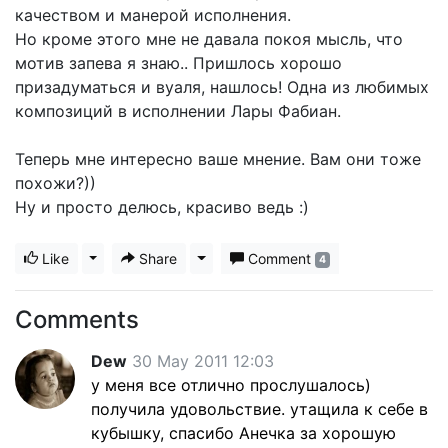
качеством и манерой исполнения.
Но кроме этого мне не давала покоя мысль, что
мотив запева я знаю.. Пришлось хорошо
призадуматься и вуаля, нашлось! Одна из любимых
композиций в исполнении Лары Фабиан.
Теперь мне интересно ваше мнение. Вам они тоже
похожи?))
Ну и просто делюсь, красиво ведь :)
Like
Toggle Dropdown
Share
Toggle Dropdown
Comment
4
Comments
Dew
30 May 2011 12:03
у меня все отлично прослушалось)
получила удовольствие. утащила к себе в
кубышку, спасибо Анечка за хорошую