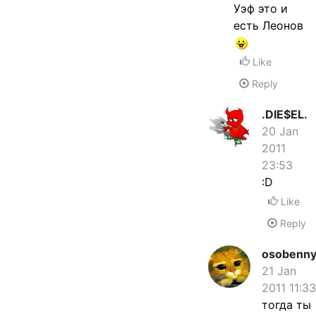
Уэф это и
есть Леонов
Like
Reply
.DIE$EL.
20 Jan
2011
23:53
:D
Like
Reply
osobenny
21 Jan
2011 11:33
тогда ты