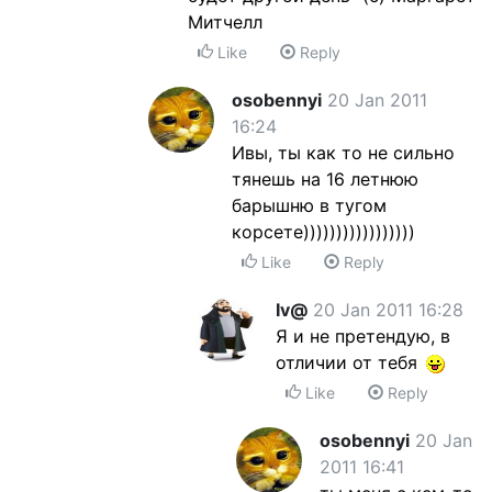
Митчелл
Like
Reply
osobennyi
20 Jan 2011
16:24
Ивы, ты как то не сильно
тянешь на 16 летнюю
барышню в тугом
корсете)))))))))))))))))
Like
Reply
Iv@
20 Jan 2011 16:28
Я и не претендую, в
отличии от тебя
Like
Reply
osobennyi
20 Jan
2011 16:41