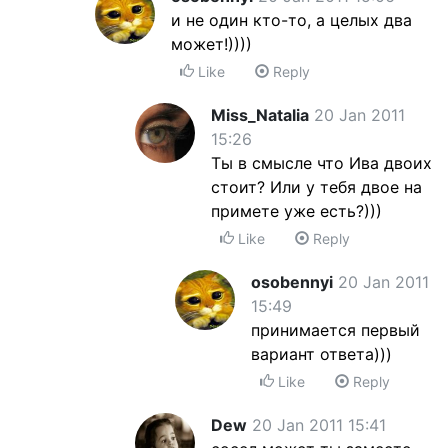
и не один кто-то, а целых два
может!))))
Like
Reply
Miss_Natalia
20 Jan 2011
15:26
Ты в смысле что Ива двоих
стоит? Или у тебя двое на
примете уже есть?)))
Like
Reply
osobennyi
20 Jan 2011
15:49
принимается первый
вариант ответа)))
Like
Reply
Dew
20 Jan 2011 15:41