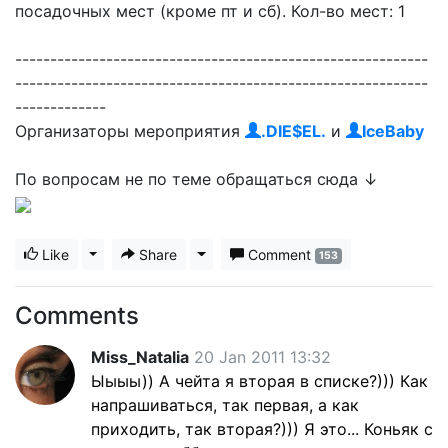
посадочных мест (кроме пт и сб). Кол-во мест: 1
-----------------------------------------------------------
-----------------------------------------------------------
-------------
Организаторы мероприятия
.DIE$EL.
и
IceBaby
По вопросам не по теме обращаться сюда ↓
Like
Toggle Dropdown
Share
Toggle Dropdown
Comment
153
Comments
Miss_Natalia
20 Jan 2011 13:32
Ыыыы)) А чейта я вторая в списке?))) Как
напрашиваться, так первая, а как
приходить, так вторая?))) Я это... Коньяк с