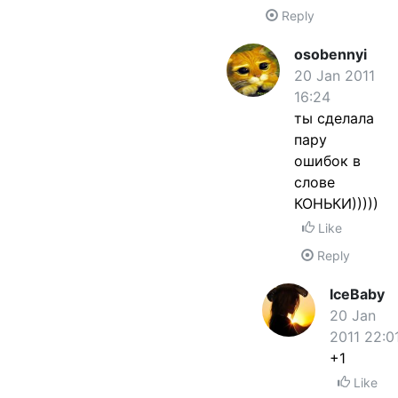
Reply
osobennyi
20 Jan 2011
16:24
ты сделала
пару
ошибок в
слове
КОНЬКИ)))))
Like
Reply
IceBaby
20 Jan
2011 22:0
+1
Like