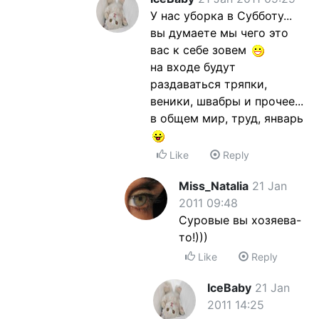
У нас уборка в Субботу...
вы думаете мы чего это
вас к себе зовем
на входе будут
раздаваться тряпки,
веники, швабры и прочее...
в общем мир, труд, январь
Like
Reply
Miss_Natalia
21 Jan
2011 09:48
Суровые вы хозяева-
то!)))
Like
Reply
IceBaby
21 Jan
2011 14:25