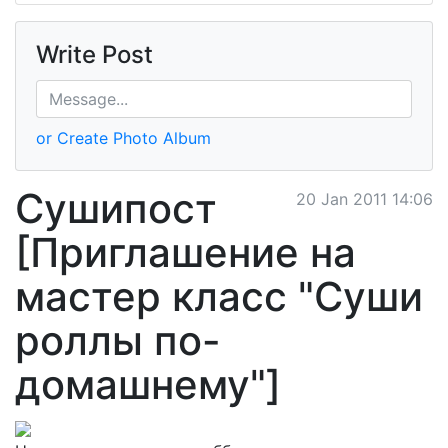
Write Post
or Create Photo Album
Сушипост
20 Jan 2011 14:06
[Приглашение на
мастер класс "Суши
роллы по-
домашнему"]