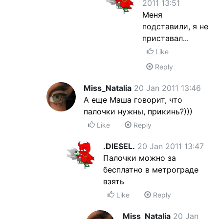
2011 13:51
Меня
подставили, я не
приставал...
Like
Reply
Miss_Natalia
20 Jan 2011 13:46
А еще Маша говорит, что
палочки нужны, прикинь?)))
Like
Reply
.DIE$EL.
20 Jan 2011 13:47
Палочки можно за
бесплатно в метрограде
взять
Like
Reply
Miss_Natalia
20 Jan