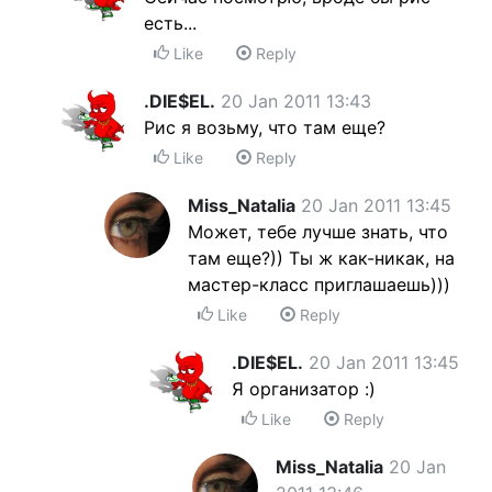
есть...
Like
Reply
.DIE$EL.
20 Jan 2011 13:43
Рис я возьму, что там еще?
Like
Reply
Miss_Natalia
20 Jan 2011 13:45
Может, тебе лучше знать, что
там еще?)) Ты ж как-никак, на
мастер-класс приглашаешь)))
Like
Reply
.DIE$EL.
20 Jan 2011 13:45
Я организатор :)
Like
Reply
Miss_Natalia
20 Jan