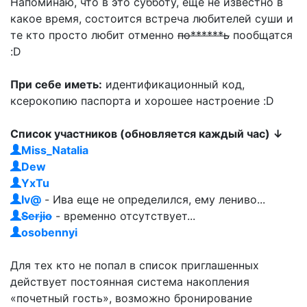
Напоминаю, что в это субботу, еще не известно в
какое время, состоится встреча любителей суши и
те кто просто любит отменно
по******ь
пообщатся
:D
При себе иметь:
идентификационный код,
ксерокопию паспорта и хорошее настроение :D
Список участников (обновляется каждый час) ↓
Miss_Natalia
Dew
YxTu
Iv@
- Ива еще не определился, ему лениво...
Serjio
- временно отсутствует...
osobennyi
Для тех кто не попал в список приглашенных
действует постоянная система накопления
«почетный гость», возможно бронирование