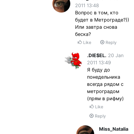
2011 13:48
Вопрос в том, кто
будет в Метрограде?))
Или завтра снова
беска?
Like
Reply
.DIE$EL.
20 Jan
2011 13:49
Я буду до
понедельника
всегда рядом с
метроградом
(прям в рифму)
Like
Reply
Miss_Natalia