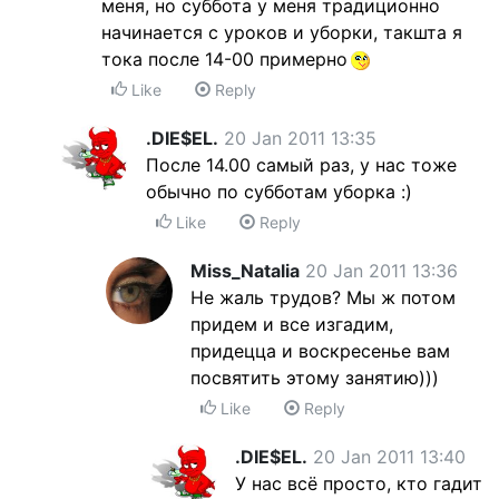
меня, но суббота у меня традиционно
начинается с уроков и уборки, такшта я
тока после 14-00 примерно
Like
Reply
.DIE$EL.
20 Jan 2011 13:35
После 14.00 самый раз, у нас тоже
обычно по субботам уборка :)
Like
Reply
Miss_Natalia
20 Jan 2011 13:36
Не жаль трудов? Мы ж потом
придем и все изгадим,
придецца и воскресенье вам
посвятить этому занятию)))
Like
Reply
.DIE$EL.
20 Jan 2011 13:40
У нас всё просто, кто гадит