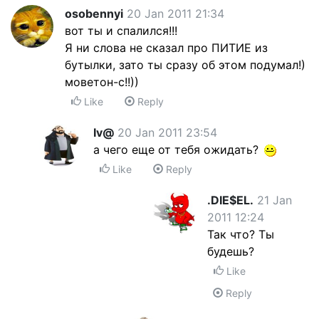
osobennyi
20 Jan 2011 21:34
вот ты и спалился!!!
Я ни слова не сказал про ПИТИЕ из
бутылки, зато ты сразу об этом подумал!)
моветон-с!!))
Like
Reply
Iv@
20 Jan 2011 23:54
а чего еще от тебя ожидать?
Like
Reply
.DIE$EL.
21 Jan
2011 12:24
Так что? Ты
будешь?
Like
Reply