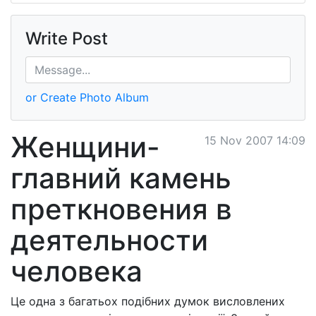
Write Post
or Create Photo Album
Женщини-
15 Nov 2007 14:09
главний камень
преткновения в
деятельности
человека
Це одна з багатьох подібних думок висловлених