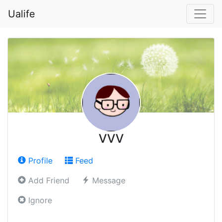
Ualife
VVV
Profile
Feed
Add Friend
Message
Ignore