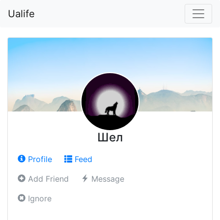
Ualife
Шел
Profile
Feed
Add Friend
Message
Ignore