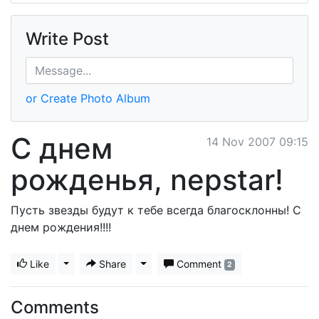
Write Post
or Create Photo Album
C днем
14 Nov 2007 09:15
рожденья, nepstar!
Пусть звезды будут к тебе всегда благосклонны! С
днем рождения!!!!
Like
Toggle Dropdown
Share
Toggle Dropdown
Comment
2
Comments