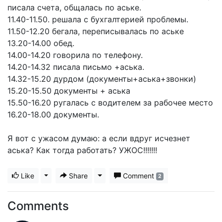
писала счета, общалась по аське.
11.40-11.50. решала с бухгалтерией проблемы.
11.50-12.20 бегала, переписывалась по аське
13.20-14.00 обед.
14.00-14.20 говорила по телефону.
14.20-14.32 писала письмо +аська.
14.32-15.20 дурдом (документы+аська+звонки)
15.20-15.50 документы + аська
15.50-16.20 ругалась с водителем за рабочее место
16.20-18.00 документы.
Я вот с ужасом думаю: а если вдруг исчезнет
аська? Как тогда работать? УЖОС!!!!!!!
Like
Toggle Dropdown
Share
Toggle Dropdown
Comment
2
Comments