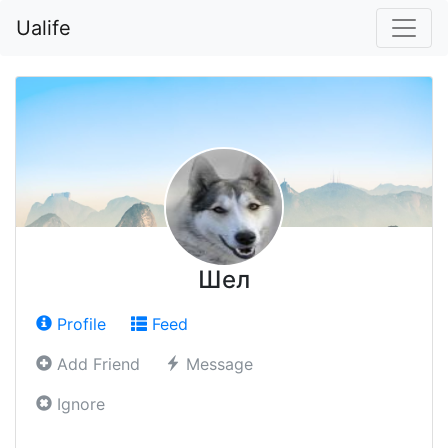
Ualife
Шел
Profile
Feed
Add Friend
Message
Ignore