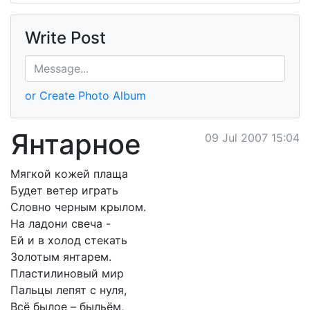
Write Post
or Create Photo Album
Янтарное
09 Jul 2007 15:04
Мягкой кожей плаща
Будет ветер играть
Словно черным крылом.
На ладони свеча -
Ей и в холод стекать
Золотым янтарем.
Пластилиновый мир
Пальцы лепят с нуля,
Всё былое – быльём,