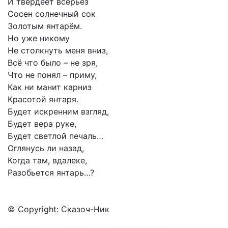
И твердеет всерьёз
Сосен солнечный сок
Золотым янтарём.
Но уже никому
Не столкнуть меня вниз,
Всё что было – не зря,
Что не понял – приму,
Как ни манит карниз
Красотой янтаря.
Будет искренним взгляд,
Будет вера руке,
Будет светлой печаль…
Оглянусь ли назад,
Когда там, вдалеке,
Разобьется янтарь…?
© Copyright: Сказоч-Ник